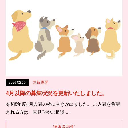
更新履歴
2026.02.10
4月以降の募集状況を更新いたしました。
令和8年度4月入園の枠に空きが出ました。 ご入園を希望
される方は、園見学やご相談 …
続きを読む