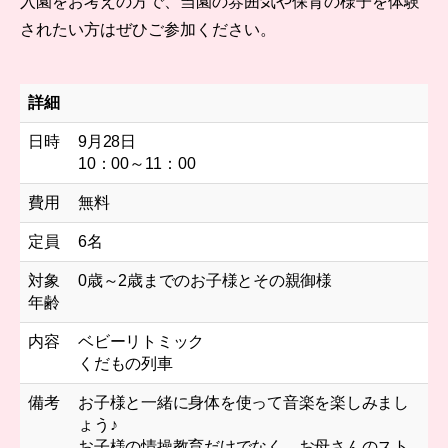
入園をお考えの方で、当園の雰囲気や保育の様子を体験
されたい方はぜひご参加ください。
詳細
日時
9月28日
10：00～11：00
費用
無料
定員
6名
対象
0歳～2歳までのお子様とその親御様
年齢
内容
ベビーリトミック
くだもの列車
備考
お子様と一緒に身体を使って音楽を楽しみまし
ょう♪
お子様の情操教育だけでなく、お母さんのスト