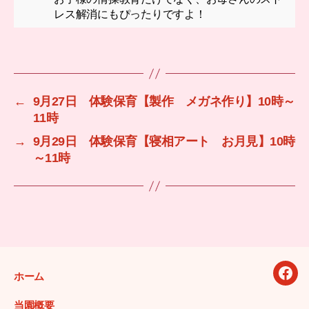
レス解消にもぴったりですよ！
←
9月27日 体験保育【製作 メガネ作り】10時～
11時
→
9月29日 体験保育【寝相アート お月見】10時
～11時
ホーム
ふ
く
当園概要